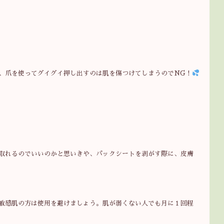
、爪を使ってグイグイ押し出すのは肌を傷つけてしまうのでNG！
取れるのでいいのかと思いきや、パックシートを剥がす際に、皮膚
敏感肌の方は使用を避けましょう。肌が弱くない人でも月に１回程