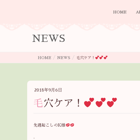
HOME
A
NEWS
HOME
NEWS
毛穴ケア！
2018年9月6日
毛穴ケア！
先週起こしのK様
.