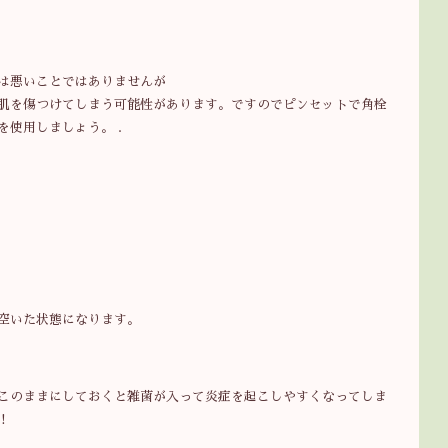
は悪いことではありませんが
肌を傷つけてしまう可能性があります。ですのでピンセットで角栓
使用しましょう。 .
空いた状態になります。
このままにしておくと雑菌が入って炎症を起こしやすくなってしま
！