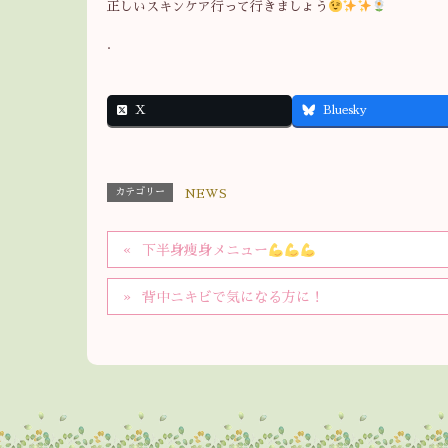
正しいスキンケア行って行きましょう
.
X
Bluesky
カテゴリー
NEWS
下半身痩身メニュー
背中ニキビで気になる方に！