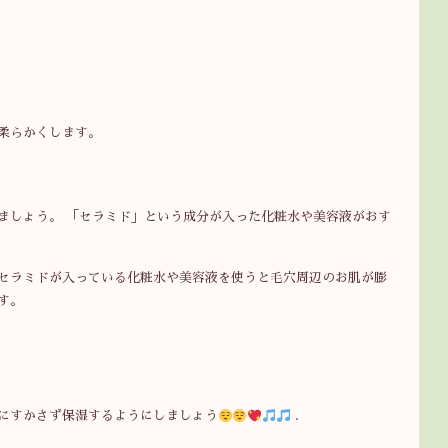
柔らかくします。
ましょう。 「セラミド」という成分が入った化粧水や美容液がおす
セラミドが入っている化粧水や美容液を使うと毛穴周辺のお肌が膨
す。
にすかさず保湿するようにしましょう
.