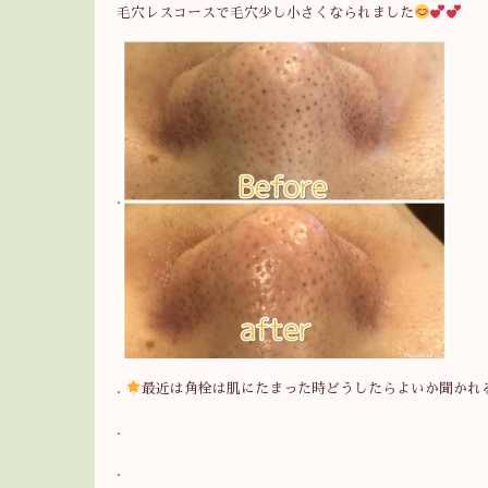
毛穴レスコースで毛穴少し小さくなられました
.
.
最近は角栓は肌にたまった時どうしたらよいか聞かれ
.
.