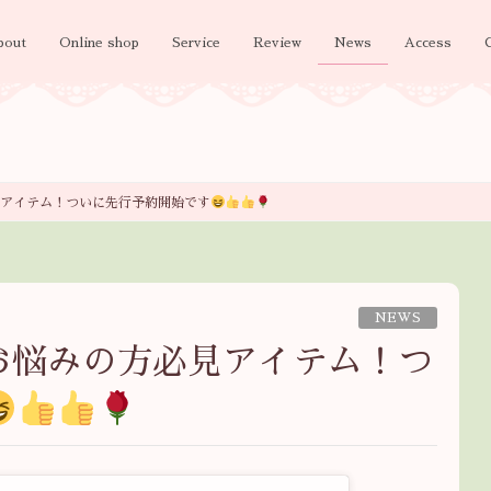
bout
Online shop
Service
Review
News
Access
アイテム！ついに先行予約開始です
NEWS