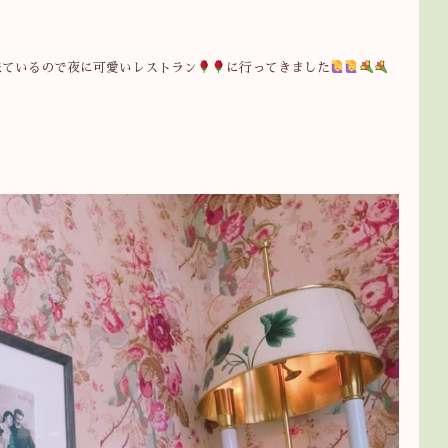
来ているので夜に可愛いレストラン
に行ってきました