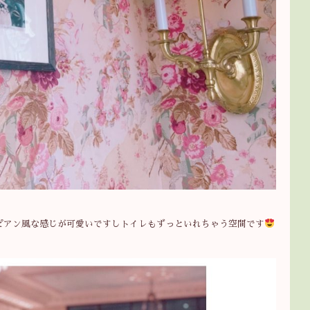
ピアン風な感じが可愛いですしトイレもずっといれちゃう空間です