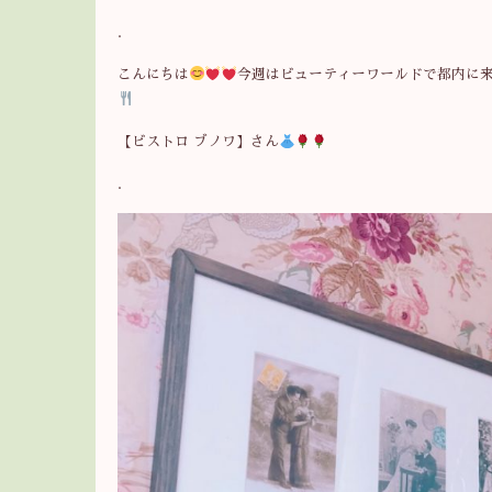
.
こんにちは
今週はビューティーワールドで都内に
【ビストロ ブノワ】さん
.