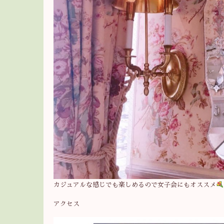
カジュアルな感じでも楽しめるので女子会にもオススメ
アクセス