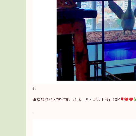
↓↓
東京都渋谷区神宮前5-51-8 ラ・ポルト青山10F
.