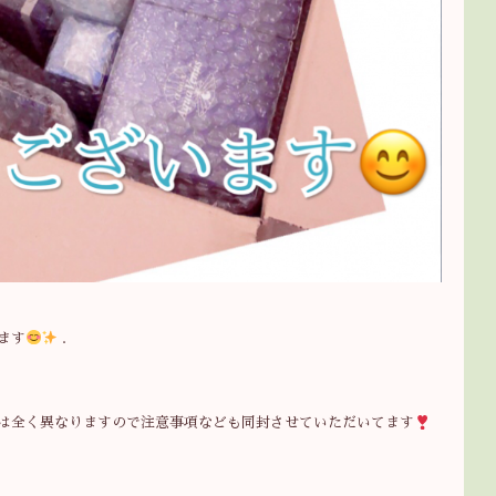
ます
.
は全く異なりますので注意事項なども同封させていただいてます