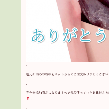
.
地元新潟のお客様もネットからのご注文ありがとうござい
.
完全無添加商品になりますので普段使っていたお化粧品と
.
.