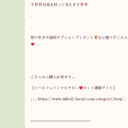
す
自信を持って言えます
.
.
割り引きや施術オプションプレゼント
など盛りだくさん
. .
.
.
こちらから購入出来ます↓↓
【ミベルフェイシャルサロン
ネット通販サイト】
↓↓↓ https://www.mibell-facial.com/category/item/ .
.
==============================