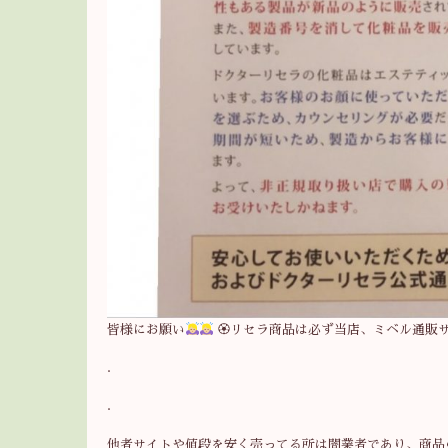
皆様にお願い
🏵リセラ商品は必ず当店、ミベル通販
.
.
他者サイトや値段を安く売ってる所は闇業者であり、商品