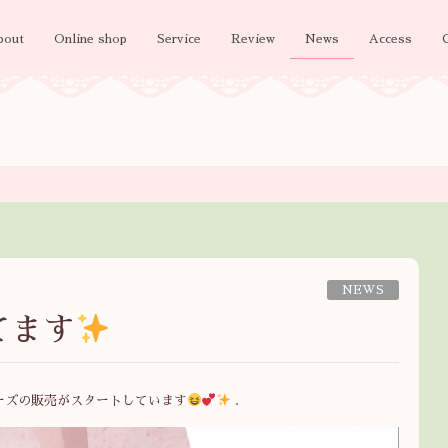
bout
Online shop
Service
Review
News
Access
NEWS
てます
ーズの販売がスタートしています
.