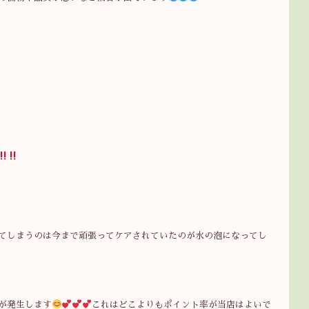
てしまうのは今まで頑張ってケアされていたのが水の泡になってし
が発生します
これはどこよりもポイント率が当店はよいで