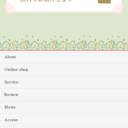
About
Online shop
Service
Review
News
Access