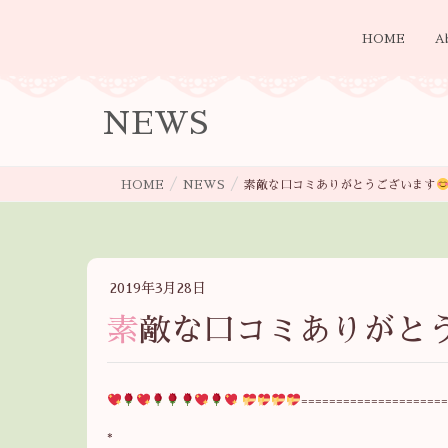
HOME
A
NEWS
HOME
NEWS
素敵な口コミありがとうございます
2019年3月28日
素敵な口コミありがと
=====================
*