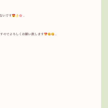
ないです
.
ますのでよろしくお願い致します
.