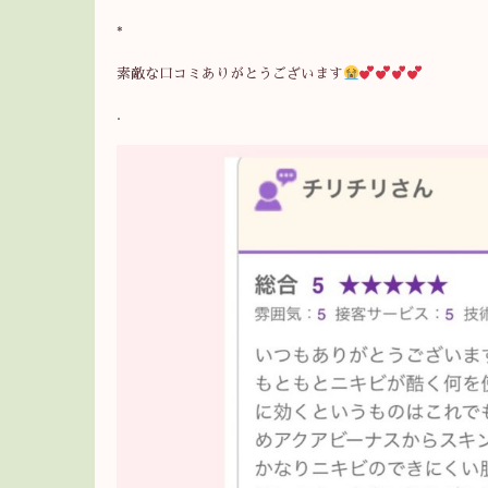
*
素敵な口コミありがとうございます
.