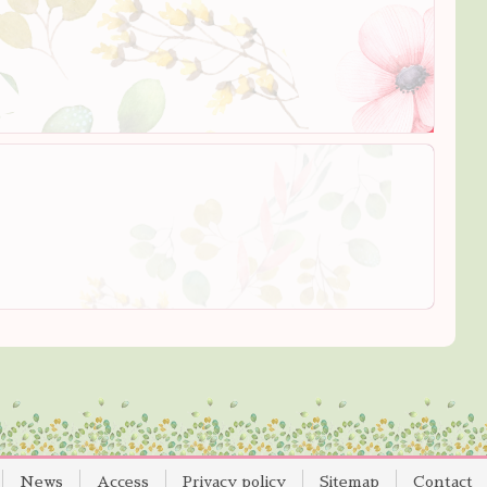
News
Access
Privacy policy
Sitemap
Contact