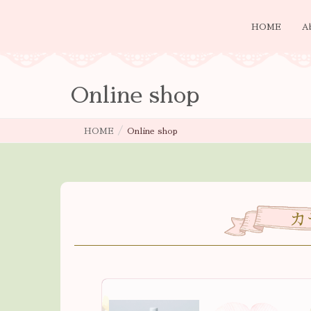
HOME
A
Online shop
HOME
Online shop
カ