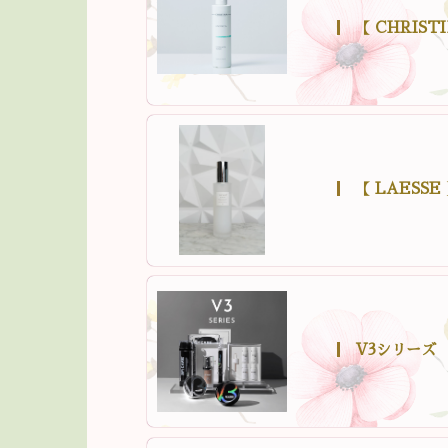
【 CHRIST
【 LAESSE
V3シリーズ