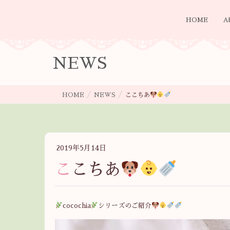
HOME
A
NEWS
HOME
NEWS
ここちあ
2019年5月14日
ここちあ
cocochia
シリーズのご紹介