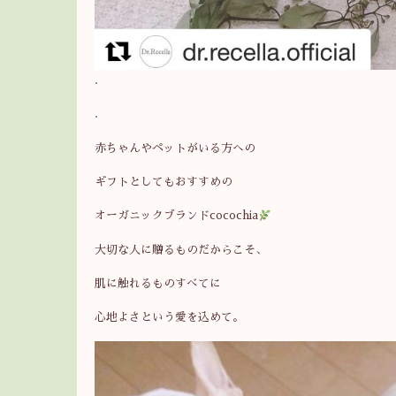
.
.
赤ちゃんやペットがいる方への
ギフトとしてもおすすめの
オーガニックブランドcocochia
大切な人に贈るものだからこそ、
肌に触れるものすべてに
心地よさという愛を込めて。