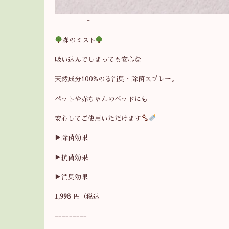
—————————-
森のミスト
吸い込んでしまっても安心な
天然成分100%のる消臭・除菌スプレー。
ペットや赤ちゃんのベッドにも
安心してご使用いただけます
▶︎除菌効果
▶︎抗菌効果
▶︎消臭効果
1
,998
円（税込
—————————-