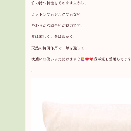
竹の持つ特性をそのまま生かし、
コットンでもシルクでもない
やわらかな風合いが魅力です。
夏は涼しく、冬は暖かく、
天然の抗菌作用で一年を通して
快適にお使いいただけますよ
我が家も愛用してま
.