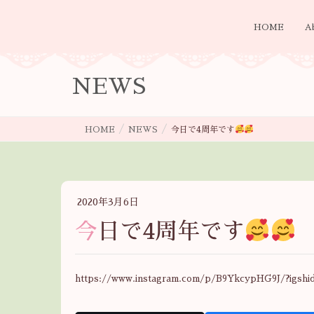
HOME
A
NEWS
HOME
NEWS
今日で4周年です
2020年3月6日
今日で4周年です
https://www.instagram.com/p/B9YkcypHG9J/?igshid