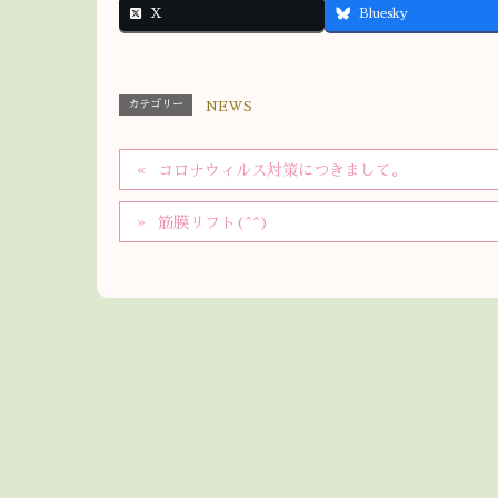
X
Bluesky
カテゴリー
NEWS
コロナウィルス対策につきまして。
筋膜リフト(^^)