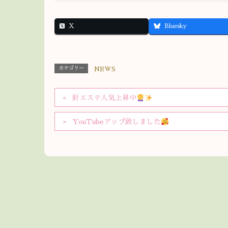
X
Bluesky
カテゴリー
NEWS
針エステ人気上昇中
YouTubeアップ致しました