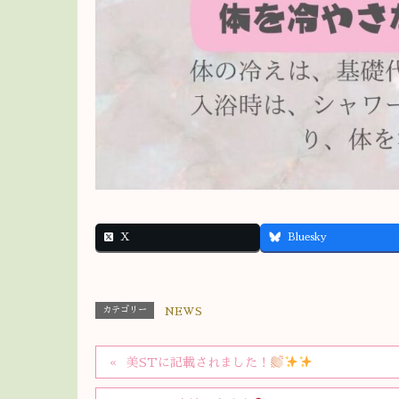
X
Bluesky
カテゴリー
NEWS
美STに記載されました！