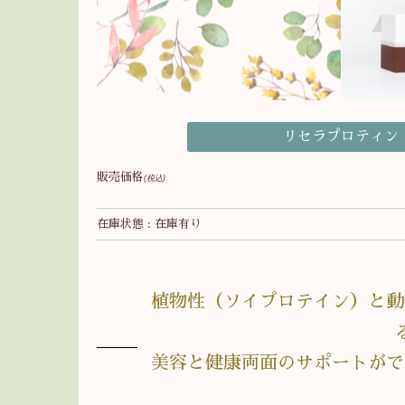
リセラプロティン １箱
販売価格
(税込)
在庫状態 : 在庫有り
植物性（ソイプロテイン）と動
美容と健康両面のサポートがで