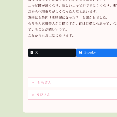
ニキビ跡が薄くなり、新しいニキビができにくくなり、肌
だから化粧乗りがよくなったんだと思います。
友達にも最近「肌綺麗になった？」と聞かれました。
もちろん素肌美人が目標ですが、前は目標にも思っていな
ていることが嬉しいです。
これからもお世話になります。
X
Bluesky
ももさん
912さん