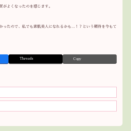
質がよくなったのを感じます。
かったので、私でも素肌美人になれるかも…！？という期待を今もて
Threads
Copy