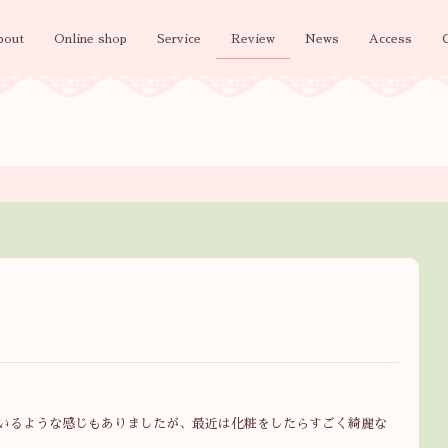
bout
Online shop
Service
Review
News
Access
いるような感じもありましたが、最近は化粧をしたらすごく綺麗な