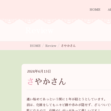
HOME
A
Review
HOME
Review
さやかさん
2024年6月13日
さやかさん
通い始めてあっという間に１年が経とうとしています。
前は、化粧をしてもニキビ跡や赤みが隠せず、ざらついて
肌になるので、化粧のしがいがあって楽しいです！