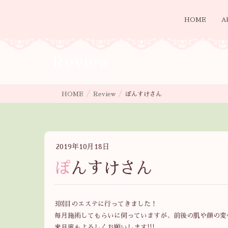
HOME
A
Review
HOME
Review
ぽんすけさん
2019年10月18日
ぽんすけさん
3回目のエステに行ってきました！
毎月施術してもらいに伺っていますが、前後の肌や顔の変
来月度もよろしくお願いします!!!