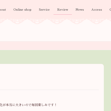
bout
Online shop
Service
Review
News
Access
化が本当に大きいので毎回楽しみです！