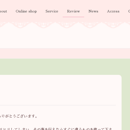
bout
Online shop
Service
Review
News
Access
、ありがとうございます。
リヒリしてしまい、その事を伝えたらすぐに違うものを使って下さ