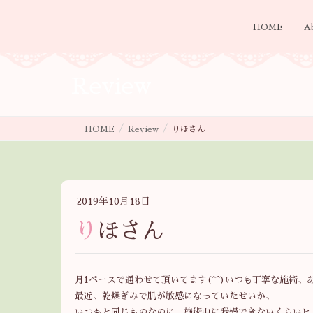
HOME
A
Review
HOME
Review
りほさん
2019年10月18日
りほさん
月1ペースで通わせて頂いてます(^^)いつも丁寧な施術
最近、乾燥ぎみで肌が敏感になっていたせいか、
いつもと同じものなのに、施術中に我慢できないくらいヒ