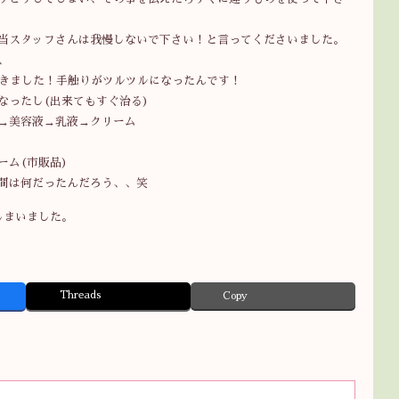
当スタッフさんは我慢しないで下さい！と言ってくださいました。
、
驚きました！手触りがツルツルになったんです！
なったし(出来てもすぐ治る)
→美容液→乳液→クリーム
ーム(市販品)
間は何だったんだろう、、笑
しまいました。
Threads
Copy